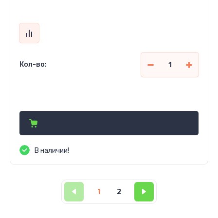
Кол-во:
18 000
р.
В наличии!
1
2