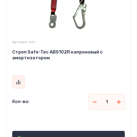
Артикул:
нет
Строп Safe-Tec ABS102R капроновый с
амортизатором
Кол-во:
1 800
р.