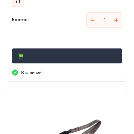
Кол-во:
1 900
р.
В наличии!