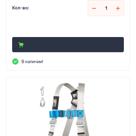
Кол-во:
6 000
р.
В наличии!