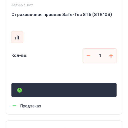
Артикул:
нет
Страховочная привязь Safe-Tec ST5 (STR103)
Кол-во:
3 600
р.
Предзаказ