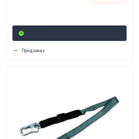
1 500
р.
Предзаказ