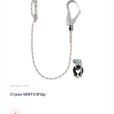
Артикул:
нет
Строп VENTO В12р