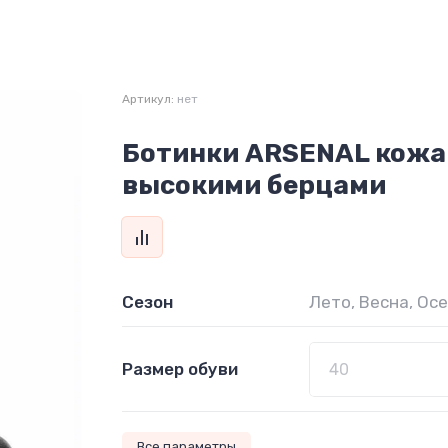
Артикул:
нет
Ботинки ARSENAL кожа
высокими берцами
Сезон
Лето, Весна, Ос
Размер обуви
Все параметры