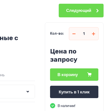
Следующий
Кол-во:
ные c
Цена по
запросу
В корзину
ень
Купить в 1 клик
В наличии!